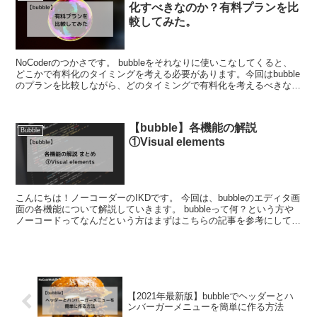
化すべきなのか？有料プランを比
較してみた。
NoCoderのつかさです。 bubbleをそれなりに使いこなしてくると、
どこかで有料化のタイミングを考える必要があります。今回はbubble
のプランを比較しながら、どのタイミングで有料化を考えるべきなの
かを解説していきたいと思いま...
【bubble】各機能の解説
Bubble
①Visual elements
こんにちは！ノーコーダーのIKDです。 今回は、bubbleのエディタ画
面の各機能について解説していきます。 bubbleって何？という方や
ノーコードってなんだという方はまずはこちらの記事を参考にしてみ
てください！ と、...
【2021年最新版】bubbleでヘッダーとハ
ンバーガーメニューを簡単に作る方法