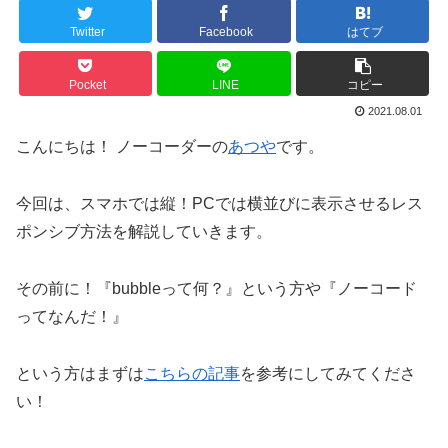
Twitter
Facebook
はてブ
Pocket
LINE
コピー
2021.08.01
こんにちは！ ノーコーダーの
あつや
です。
今回は、スマホでは縦！PCでは横並びに表示させるレス
ポンシブ方法を解説していきます。
その前に！『bubbleって何？』という方や『ノーコード
ってなんだ！』
という方はまずは
こちらの記事
を参考にしてみてくださ
い！