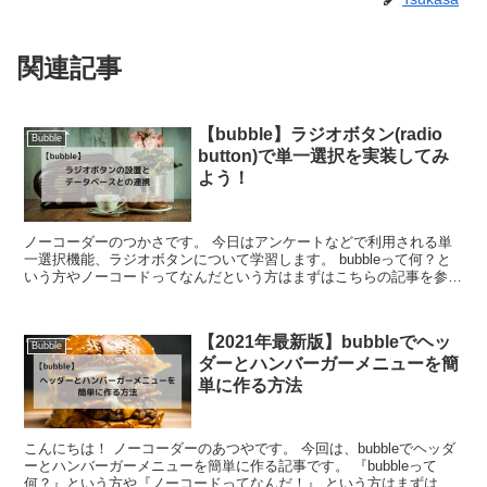
関連記事
【bubble】ラジオボタン(radio
Bubble
button)で単一選択を実装してみ
よう！
ノーコーダーのつかさです。 今日はアンケートなどで利用される単
一選択機能、ラジオボタンについて学習します。 bubbleって何？と
いう方やノーコードってなんだという方はまずはこちらの記事を参考
にしてみてください！ と、そ...
【2021年最新版】bubbleでヘッ
Bubble
ダーとハンバーガーメニューを簡
単に作る方法
こんにちは！ ノーコーダーのあつやです。 今回は、bubbleでヘッダ
ーとハンバーガーメニューを簡単に作る記事です。 『bubbleって
何？』という方や『ノーコードってなんだ！』 という方はまずはこ