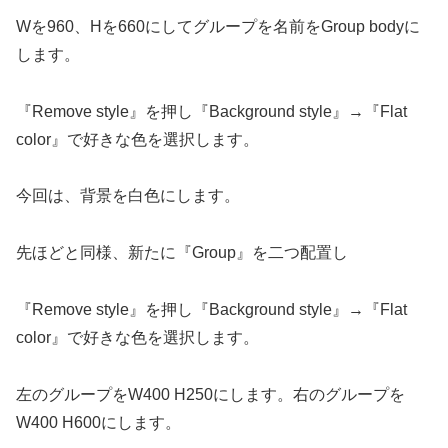
Wを960、Hを660にしてグループを名前をGroup bodyに
します。
『Remove style』を押し『Background style』→『Flat
color』で好きな色を選択します。
今回は、背景を白色にします。
先ほどと同様、新たに『Group』を二つ配置し
『Remove style』を押し『Background style』→『Flat
color』で好きな色を選択します。
左のグループをW400 H250にします。右のグループを
W400 H600にします。