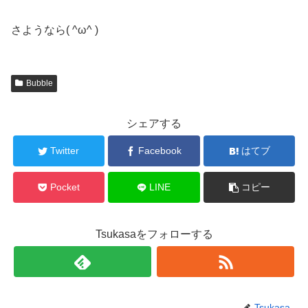
さようなら( ^ω^ )
Bubble
シェアする
Twitter
Facebook
はてブ
Pocket
LINE
コピー
Tsukasaをフォローする
Tsukasa