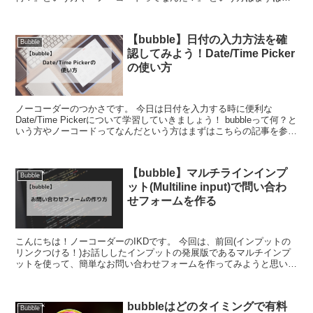
ちらの記事を参考にして...
【bubble】日付の入力方法を確
Bubble
認してみよう！Date/Time Picker
の使い方
ノーコーダーのつかさです。 今日は日付を入力する時に便利な
Date/Time Pickerについて学習していきましょう！ bubbleって何？と
いう方やノーコードってなんだという方はまずはこちらの記事を参考
にしてみてください！...
【bubble】マルチラインインプ
Bubble
ット(Multiline input)で問い合わ
せフォームを作る
こんにちは！ノーコーダーのIKDです。 今回は、前回(インプットの
リンクつける！)お話ししたインプットの発展版であるマルチインプ
ットを使って、簡単なお問い合わせフォームを作ってみようと思いま
す。 bubbleって何？という方や...
bubbleはどのタイミングで有料
Bubble