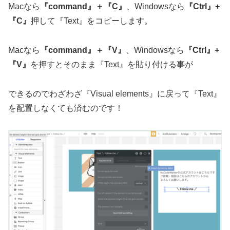
Macなら
『command』＋『C』
、Windowsなら
『Ctrl』+
『C』
押して『Text』をコピーします。
Macなら
『command』＋『V』
、Windowsなら
『Ctrl』+
『V』
を押すとそのまま『Text』を貼り付ける事が
できるのでわざわざ『Visual elements』に戻って『Text』
を配置しなくても済むのです！