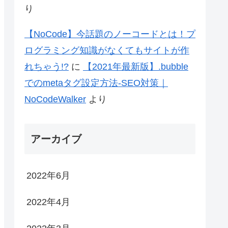
り
【NoCode】今話題のノーコードとは！プ
ログラミング知識がなくてもサイトが作
れちゃう!?
に
【2021年最新版】.bubble
でのmetaタグ設定方法-SEO対策｜
NoCodeWalker
より
アーカイブ
2022年6月
2022年4月