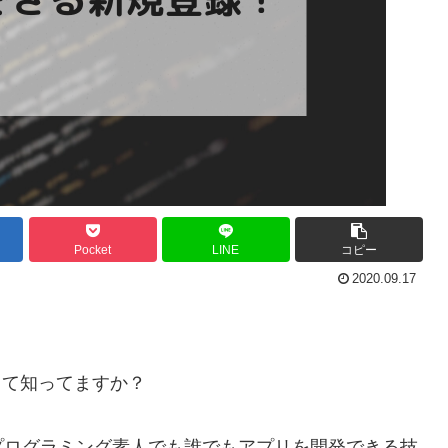
Pocket
LINE
コピー
2020.09.17
って知ってますか？
プログラミング素人でも誰でもアプリを開発できる技