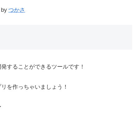
by
つかさ
に開発することができるツールです！
プリを作っちゃいましょう！
〜