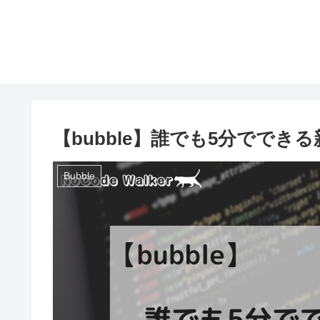
【bubble】誰でも5分ででき
Bubble