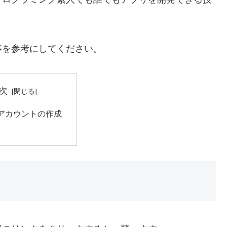
事を参考にしてください。
次
leアカウントの作成