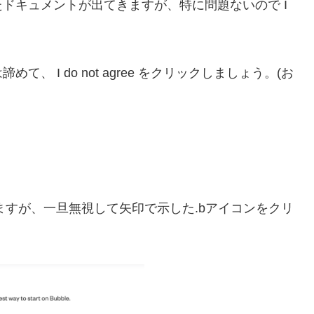
ドキュメントが出てきますが、特に問題ないので I
て、 I do not agree をクリックしましょう。(お
央に出てきますが、一旦無視して矢印で示した.bアイコンをクリ