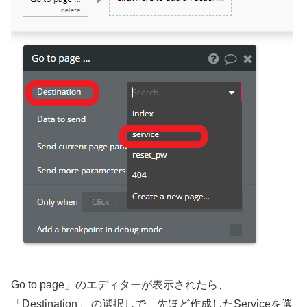
Go to page」のエディターが表示されたら、
「Destination」 の選択しで、先ほど作成したServiceを選