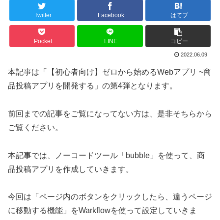
Twitter
Facebook
はてブ
Pocket
LINE
コピー
2022.06.09
本記事は「【初心者向け】ゼロから始めるWebアプリ ~商
品投稿アプリを開発する」の第4弾となります。
前回までの記事をご覧になってない方は、是非そちらから
ご覧ください。
本記事では、ノーコードツール「bubble」を使って、商
品投稿アプリを作成していきます。
今回は「ページ内のボタンをクリックしたら、違うページ
に移動する機能」をWarkflowを使って設定していきま