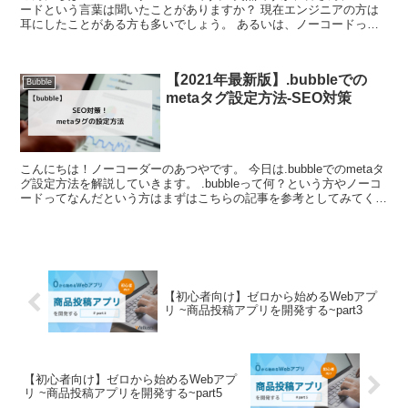
ードという言葉は聞いたことがありますか？ 現在エンジニアの方は
耳にしたことがある方も多いでしょう。 あるいは、ノーコードって
何？全く知らないんだけど......
【2021年最新版】.bubbleでの
Bubble
metaタグ設定方法-SEO対策
こんにちは！ノーコーダーのあつやです。 今日は.bubbleでのmetaタ
グ設定方法を解説していきます。 .bubbleって何？という方やノーコ
ードってなんだという方はまずはこちらの記事を参考としてみてくだ
さい！ と、そ...
【初心者向け】ゼロから始めるWebアプ
リ ~商品投稿アプリを開発する~part3
【初心者向け】ゼロから始めるWebアプ
リ ~商品投稿アプリを開発する~part5