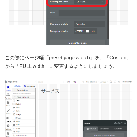
この際にページ幅「preset page widtch」を、「Custom」
から「FULL width」に変更するようにしましょう。