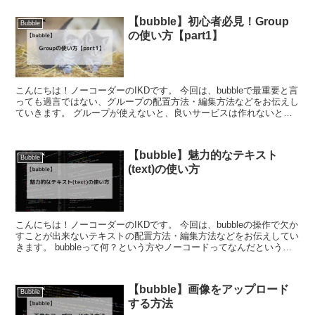
【bubble】初心者必見！Group
Bubble
の使い方【part1】
こんにちは！ノーコーダーのIKDです。 今回は、bubbleで最重要と言
っても過言ではない、グループの配置方法・編集方法などをお伝えし
ていきます。 グループが使えないと、良いサービスは作れないと言
えるでしょう。 グループ...
【bubble】魅力的なテキスト
Bubble
(text)の使い方
こんにちは！ノーコーダーのIKDです。 今回は、bubbleの操作で欠か
すことが出来ないテキストの配置方法・編集方法などをお伝えしてい
きます。 bubbleって何？という方やノーコードってなんだという方
はまずはこちらの記事を参...
【bubble】画像をアップロード
Bubble
する方法