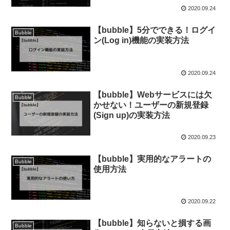
2020.09.24
【bubble】5分でできる！ログイ
Bubble
ン(Log in)機能の実装方法
2020.09.24
【bubble】Webサービスには欠
Bubble
かせない！ユーザーの新規登録
(Sign up)の実装方法
2020.09.23
【bubble】実用的なアラートの
Bubble
使用方法
2020.09.22
【bubble】知らないと損する画
Bubble