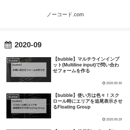
ノーコード.com
2020-09
【bubble】マルチラインインプ
Bubble
ット(Multiline input)で問い合わ
せフォームを作る
2020.09.30
【bubble】使い方は色々！スク
Bubble
ロール時にエリアを追尾表示させ
るFloating Group
2020.09.29