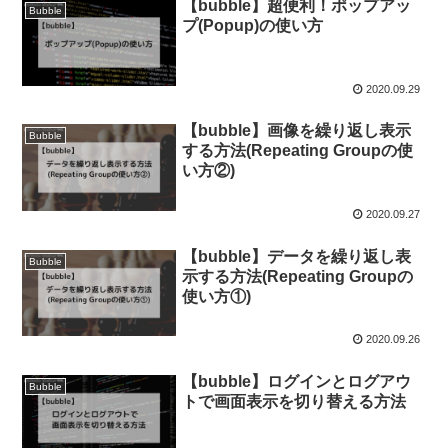
【bubble】超便利！ポップアッ
Bubble
プ(Popup)の使い方
2020.09.29
【bubble】画像を繰り返し表示
Bubble
する方法(Repeating Groupの使
い方②)
2020.09.27
【bubble】データを繰り返し表
Bubble
示する方法(Repeating Groupの
使い方①)
2020.09.26
【bubble】ログインとログアウ
Bubble
トで画面表示を切り替える方法