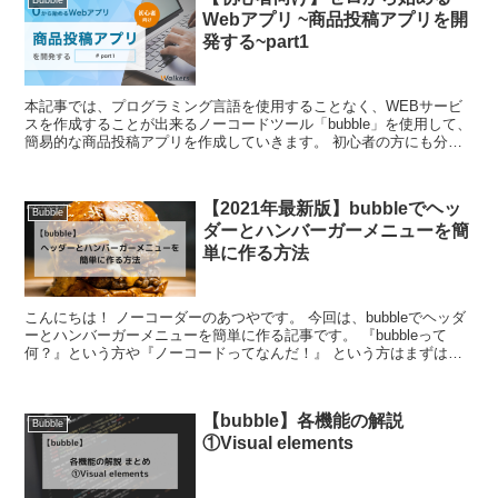
Bubble
Webアプリ ~商品投稿アプリを開
発する~part1
本記事では、プログラミング言語を使用することなく、WEBサービ
スを作成することが出来るノーコードツール「bubble」を使用して、
簡易的な商品投稿アプリを作成していきます。 初心者の方にも分か
りやすいように、手順ごとに画像付きで解説...
【2021年最新版】bubbleでヘッ
Bubble
ダーとハンバーガーメニューを簡
単に作る方法
こんにちは！ ノーコーダーのあつやです。 今回は、bubbleでヘッダ
ーとハンバーガーメニューを簡単に作る記事です。 『bubbleって
何？』という方や『ノーコードってなんだ！』 という方はまずはこ
ちらの記事を参考にして...
【bubble】各機能の解説
Bubble
①Visual elements