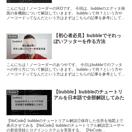
こんにちは！ノーコーダーのIKDです。 今回は、bubbleのエディタ画
面の各機能について解説していきます。 bubbleって何？という方や
ノーコードってなんだという方はまずはこちらの記事を参考にしてみ
てください！ と、...
【初心者必見】bubbleでそれっ
Bubble
ぽいフッターを作る方法
こんにちは！ノーコーダーのあつやです。 今日はbubbleでのフッタ
ーの作り方について解説していきます。 bubbleって何？という方や
ノーコードってなんだという方はまずはこちらの記事を参考としてみ
てください！ と、その...
【bubble】bubbleのチュートリ
Bubble
アルを日本語で全部解説してみた
【NoCode】bubbleのチュートリアル解説①保存した住所を地図上で
表示させてみる 【NoCode】bubbleのチュートリアル解説②ユーザー
の新規登録とログインシステムを実装する。 【NoCode...