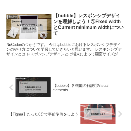
【bubble】レスポンシブデザイ
Bubble
ンを理解しよう！①Fixed width
とCurrent minimum widthについ
て
NoCoderのつかさです。 今回はbubbleにおけるレスポンシブデザイ
ンのやり方について学習していきたいと思います。 レスポンシブデ
ザインとは レスポンシブデザインとは端末によって画面サイズが異
なる場合でも、レイアウ...
【bubble】各機能の解説①Visual
elements
【Figma】たった6分で事前準備をしよう