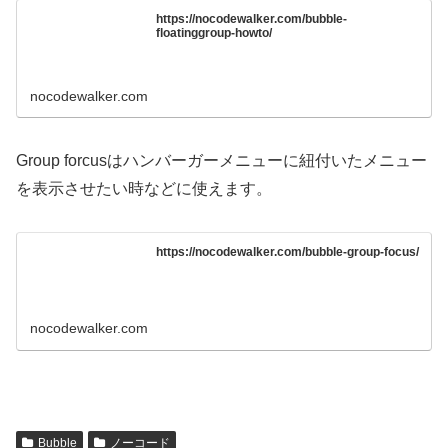
https://nocodewalker.com/bubble-
floatinggroup-howto/
nocodewalker.com
Group forcusはハンバーガーメニューに紐付いたメニュー
を表示させたい時などに使えます。
https://nocodewalker.com/bubble-group-focus/
nocodewalker.com
Bubble
ノーコード