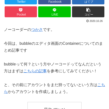
Twitter
Facebook
はてブ
Pocket
LINE
コピー
2020.10.26
ノーコーダーの
つかさ
です。
今回は、bubbleのエディタ画面のContainerについてのま
とめ記事です
bubbleって何？という方やノーコードってなんだという
方はまずは
こちらの記事
を参考にしてみてください！
と、その前にアカウントをまだ持ってないという方は
こち
ら
からアカウントを作成しましょう。