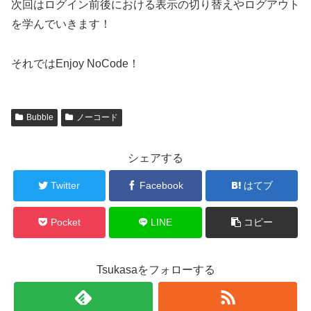
次回はログイン前後における表示の切り替えやログアウト
を学んでいきます！
それではEnjoy NoCode！
Bubble
ノーコード
シェアする
Twitter
Facebook
はてブ
Pocket
LINE
コピー
Tsukasaをフォローする