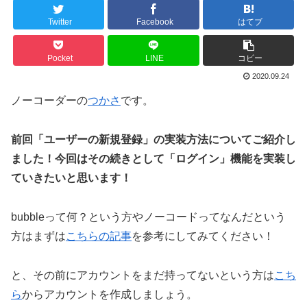
Twitter
Facebook
はてブ
Pocket
LINE
コピー
2020.09.24
ノーコーダーの
つかさ
です。
前回「ユーザーの新規登録」の実装方法についてご紹介し
ました！今回はその続きとして「ログイン」機能を実装し
ていきたいと思います！
bubbleって何？という方やノーコードってなんだという
方はまずは
こちらの記事
を参考にしてみてください！
と、その前にアカウントをまだ持ってないという方は
こち
ら
からアカウントを作成しましょう。