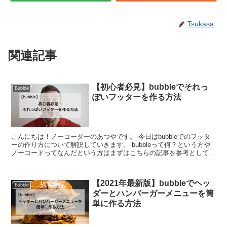
Tsukasa
関連記事
【初心者必見】bubbleでそれっ
Bubble
ぽいフッターを作る方法
こんにちは！ノーコーダーのあつやです。 今日はbubbleでのフッタ
ーの作り方について解説していきます。 bubbleって何？という方や
ノーコードってなんだという方はまずはこちらの記事を参考としてみ
てください！ と、その...
【2021年最新版】bubbleでヘッ
Bubble
ダーとハンバーガーメニューを簡
単に作る方法