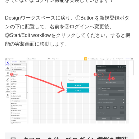
さていよいよログイン機能を実装していきます！
Designワークスペースに戻り、①Buttonを新規登録ボタ
ンの下に配置して、名前を②ログインへ変更後、
③Start/Edit workflowをクリックしてください。すると機
能の実装画面に移動します。