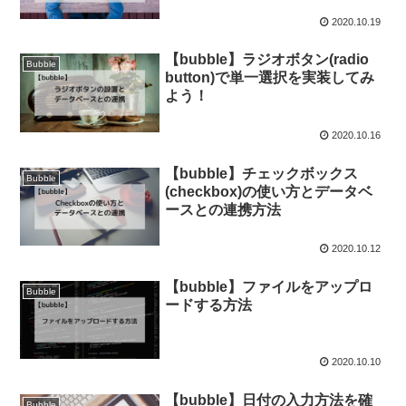
2020.10.19
【bubble】ラジオボタン(radio
Bubble
button)で単一選択を実装してみ
よう！
2020.10.16
【bubble】チェックボックス
Bubble
(checkbox)の使い方とデータベ
ースとの連携方法
2020.10.12
【bubble】ファイルをアップロ
Bubble
ードする方法
2020.10.10
【bubble】日付の入力方法を確
Bubble