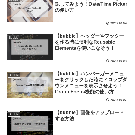
認してみよう！Date/Time Picker
の使い方
2020.10.09
【bubble】ヘッダーやフッター
Bubble
を作る時に便利なReusable
Elementsを使いこなそう！
2020.10.08
【bubble】ハンバーガーメニュ
Bubble
ーをクリックした時にドロップダ
ウンメニューを表示させよう！
Group Focus機能の使い方
2020.10.07
【bubble】画像をアップロード
Bubble
する方法