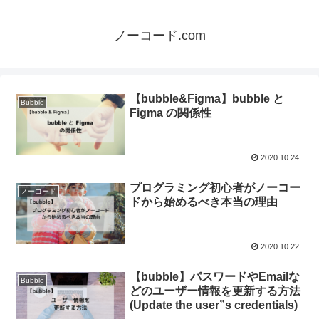
ノーコード.com
【bubble&Figma】bubble と
Bubble
Figma の関係性
2020.10.24
プログラミング初心者がノーコー
ノーコード
ドから始めるべき本当の理由
2020.10.22
【bubble】パスワードやEmailな
Bubble
どのユーザー情報を更新する方法
(Update the user”s credentials)