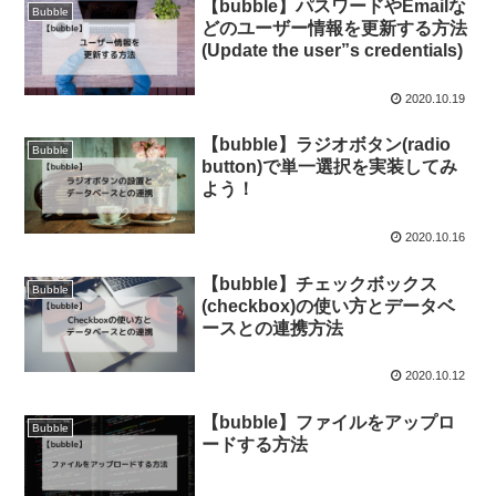
【bubble】パスワードやEmailな
Bubble
どのユーザー情報を更新する方法
(Update the user”s credentials)
2020.10.19
【bubble】ラジオボタン(radio
Bubble
button)で単一選択を実装してみ
よう！
2020.10.16
【bubble】チェックボックス
Bubble
(checkbox)の使い方とデータベ
ースとの連携方法
2020.10.12
【bubble】ファイルをアップロ
Bubble
ードする方法