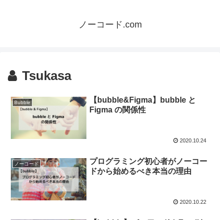
ノーコード.com
Tsukasa
【bubble&Figma】bubble と
Bubble
Figma の関係性
2020.10.24
プログラミング初心者がノーコー
ノーコード
ドから始めるべき本当の理由
2020.10.22